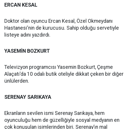
ERCAN KESAL
Doktor olan oyuncu Ercan Kesal, Özel Okmeydanı
Hastanesi'nin de kurucusu. Sahip olduğu servetiyle
listeye adını yazdırdı.
YASEMİN BOZKURT
Televizyon programcısı Yasemin Bozkurt, Çeşme
Alaçatı'da 10 odalı butik oteliyle dikkat çeken bir diğer
ünlülerden.
SERENAY SARIKAYA
Ekranların sevilen ismi Serenay Sarıkaya, hem
oyunculuğu hem de güzelliğiyle sosyal medyanın en
çok konuşulan isimlerinden biri. Serenay’ın mal