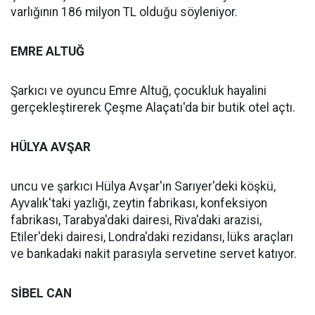
varlığının 186 milyon TL olduğu söyleniyor.
EMRE ALTUĞ
Şarkıcı ve oyuncu Emre Altuğ, çocukluk hayalini
gerçekleştirerek Çeşme Alaçatı'da bir butik otel açtı.
HÜLYA AVŞAR
uncu ve şarkıcı Hülya Avşar'ın Sarıyer'deki köşkü,
Ayvalık'taki yazlığı, zeytin fabrikası, konfeksiyon
fabrikası, Tarabya'daki dairesi, Riva'daki arazisi,
Etiler'deki dairesi, Londra'daki rezidansı, lüks araçları
ve bankadaki nakit parasıyla servetine servet katıyor.
SİBEL CAN