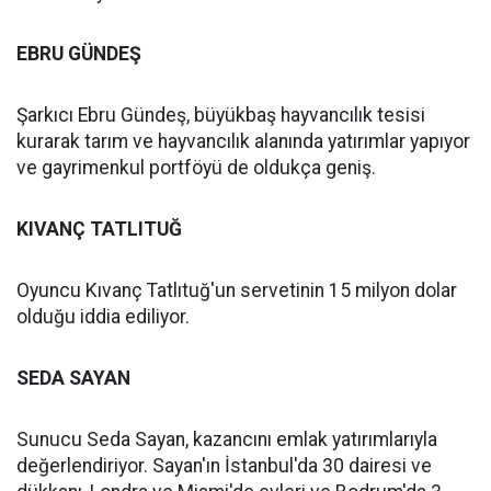
EBRU GÜNDEŞ
Şarkıcı Ebru Gündeş, büyükbaş hayvancılık tesisi
kurarak tarım ve hayvancılık alanında yatırımlar yapıyor
ve gayrimenkul portföyü de oldukça geniş.
KIVANÇ TATLITUĞ
Oyuncu Kıvanç Tatlıtuğ'un servetinin 15 milyon dolar
olduğu iddia ediliyor.
SEDA SAYAN
Sunucu Seda Sayan, kazancını emlak yatırımlarıyla
değerlendiriyor. Sayan'ın İstanbul'da 30 dairesi ve