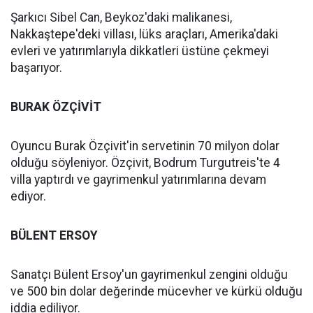
Şarkıcı Sibel Can, Beykoz'daki malikanesi,
Nakkaştepe'deki villası, lüks araçları, Amerika'daki
evleri ve yatırımlarıyla dikkatleri üstüne çekmeyi
başarıyor.
BURAK ÖZÇİVİT
Oyuncu Burak Özçivit'in servetinin 70 milyon dolar
olduğu söyleniyor. Özçivit, Bodrum Turgutreis'te 4
villa yaptırdı ve gayrimenkul yatırımlarına devam
ediyor.
BÜLENT ERSOY
Sanatçı Bülent Ersoy'un gayrimenkul zengini olduğu
ve 500 bin dolar değerinde mücevher ve kürkü olduğu
iddia ediliyor.