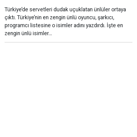
Türkiye’de servetleri dudak uçuklatan ünlüler ortaya
çıktı. Türkiye’nin en zengin ünlü oyuncu, şarkıcı,
programcı listesine o isimler adını yazdırdı. İşte en
zengin ünlü isimler…