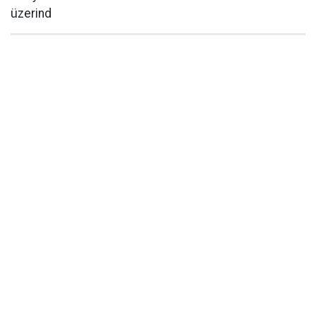
üzerind