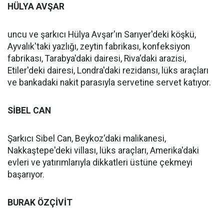
HÜLYA AVŞAR
uncu ve şarkıcı Hülya Avşar'ın Sarıyer'deki köşkü,
Ayvalık'taki yazlığı, zeytin fabrikası, konfeksiyon
fabrikası, Tarabya'daki dairesi, Riva'daki arazisi,
Etiler'deki dairesi, Londra'daki rezidansı, lüks araçları
ve bankadaki nakit parasıyla servetine servet katıyor.
SİBEL CAN
Şarkıcı Sibel Can, Beykoz'daki malikanesi,
Nakkaştepe'deki villası, lüks araçları, Amerika'daki
evleri ve yatırımlarıyla dikkatleri üstüne çekmeyi
başarıyor.
BURAK ÖZÇİVİT