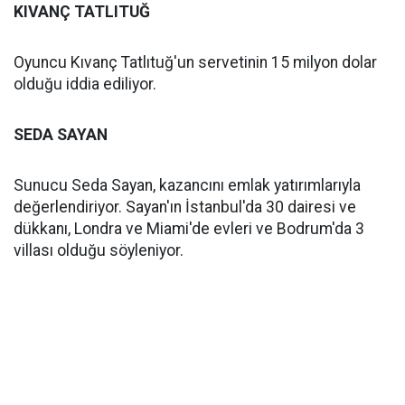
KIVANÇ TATLITUĞ
Oyuncu Kıvanç Tatlıtuğ'un servetinin 15 milyon dolar
olduğu iddia ediliyor.
SEDA SAYAN
Sunucu Seda Sayan, kazancını emlak yatırımlarıyla
değerlendiriyor. Sayan'ın İstanbul'da 30 dairesi ve
dükkanı, Londra ve Miami'de evleri ve Bodrum'da 3
villası olduğu söyleniyor.