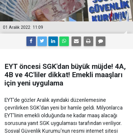
01 Aralık 2022
11:09
EYT öncesi SGK'dan büyük müjde! 4A,
4B ve 4C'liler dikkat! Emekli maaşları
için yeni uygulama
EYT'de gözler Aralık ayındaki düzenlemesine
çevrilirken SGK'dan yeni bir hamle geldi. Milyonlarca
EYT'linin emekli olduğunda ne kadar maaş alacağı
sorusuna yanıt SGK uygulaması tarafından veriliyor.
Sosyal Güvenlik Kurumu'nun resmi internet sitesi