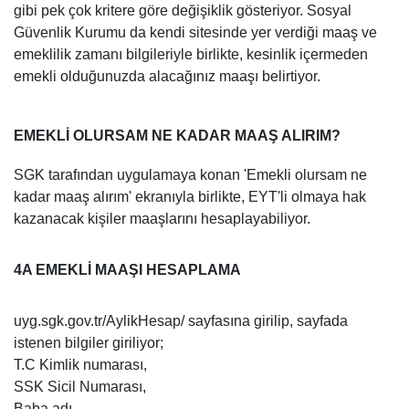
gibi pek çok kritere göre değişiklik gösteriyor. Sosyal
Güvenlik Kurumu da kendi sitesinde yer verdiği maaş ve
emeklilik zamanı bilgileriyle birlikte, kesinlik içermeden
emekli olduğunuzda alacağınız maaşı belirtiyor.
EMEKLİ OLURSAM NE KADAR MAAŞ ALIRIM?
SGK tarafından uygulamaya konan 'Emekli olursam ne
kadar maaş alırım' ekranıyla birlikte, EYT'li olmaya hak
kazanacak kişiler maaşlarını hesaplayabiliyor.
4A EMEKLİ MAAŞI HESAPLAMA
uyg.sgk.gov.tr/AylikHesap/ sayfasına girilip, sayfada
istenen bilgiler giriliyor;
T.C Kimlik numarası,
SSK Sicil Numarası,
Baba adı,