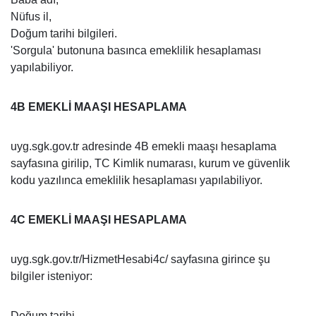
Nüfus il,
Doğum tarihi bilgileri.
'Sorgula' butonuna basınca emeklilik hesaplaması
yapılabiliyor.
4B EMEKLİ MAAŞI HESAPLAMA
uyg.sgk.gov.tr adresinde 4B emekli maaşı hesaplama
sayfasına girilip, TC Kimlik numarası, kurum ve güvenlik
kodu yazılınca emeklilik hesaplaması yapılabiliyor.
4C EMEKLİ MAAŞI HESAPLAMA
uyg.sgk.gov.tr/HizmetHesabi4c/ sayfasına girince şu
bilgiler isteniyor:
Doğum tarihi,