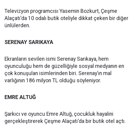
Televizyon programcısı Yasemin Bozkurt, Çeşme
Alaçatı'da 10 odalı butik oteliyle dikkat çeken bir diğer
ünlülerden.
SERENAY SARIKAYA
Ekranların sevilen ismi Serenay Sarıkaya, hem
oyunculuğu hem de güzelliğiyle sosyal medyanın en
çok konuşulan isimlerinden biri. Serenay’ın mal
varlığının 186 milyon TL olduğu söyleniyor.
EMRE ALTUĞ
Şarkıcı ve oyuncu Emre Altuğ, çocukluk hayalini
gerçekleştirerek Çeşme Alaçatı'da bir butik otel açtı.