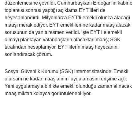
düzenlemesine çevrildi. Cumhurbaşkanı Erdoğan'ın kabine
toplantısı sonrası yaptığı açıklama EYT'lileri de
heyecanlandırdı. Milyonlarca EYT'li emekli olunca alacağı
maaşı merak ediyor. EYT emeklileri ne kadar maaş alacak
sorusunun da yanıtı resmen verildi. İşte EYT ile emekli
olmayı planlayan vatandaşların alacakları maaş; SGK
tarafından hesaplanıyor. EYT'lilerin maaş heyecanını
sonlandıracak çözüm.
Sosyal Güvenlik Kurumu (SGK) internet sitesinde 'Emekli
olursam ne kadar maaş alırım' uygulamasını erişime açtı.
Yeni uygulamayla birlikte emekli olunduğu zaman alınacak
maaş miktarı kolayca görüntülenebiliyor.