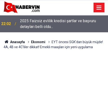
2025 Faizsiz evlilik kredisi şartlar ve başvuru
22:02
detayları belli oldu...
Anasayfa
Ekonomi
EYT öncesi SGK'dan büyük müjde!
4A, 4B ve 4C'liler dikkat! Emekli maaşları için yeni uygulama