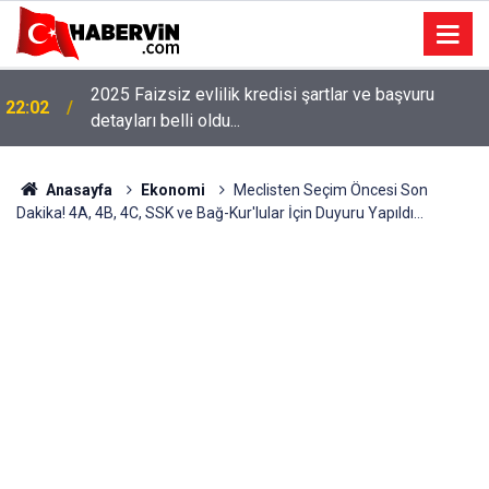
2025 Faizsiz evlilik kredisi şartlar ve başvuru
22:02
detayları belli oldu...
Anasayfa
Ekonomi
Meclisten Seçim Öncesi Son
Dakika! 4A, 4B, 4C, SSK ve Bağ-Kur'lular İçin Duyuru Yapıldı...