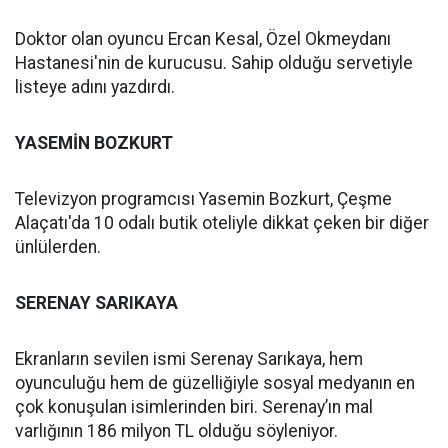
Doktor olan oyuncu Ercan Kesal, Özel Okmeydanı
Hastanesi'nin de kurucusu. Sahip olduğu servetiyle
listeye adını yazdırdı.
YASEMİN BOZKURT
Televizyon programcısı Yasemin Bozkurt, Çeşme
Alaçatı'da 10 odalı butik oteliyle dikkat çeken bir diğer
ünlülerden.
SERENAY SARIKAYA
Ekranların sevilen ismi Serenay Sarıkaya, hem
oyunculuğu hem de güzelliğiyle sosyal medyanın en
çok konuşulan isimlerinden biri. Serenay’ın mal
varlığının 186 milyon TL olduğu söyleniyor.