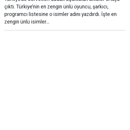
çıktı. Türkiye’nin en zengin ünlü oyuncu, şarkıcı,
programcı listesine o isimler adını yazdırdı. İşte en
zengin ünlü isimler…