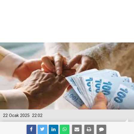
22 Ocak 2025
22:02