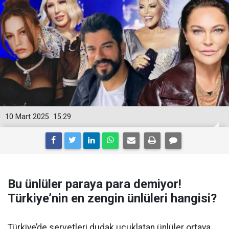
10 Mart 2025
15:29
Bu ünlüler paraya para demiyor!
Türkiye’nin en zengin ünlüleri hangisi?
Türkiye’de servetleri dudak uçuklatan ünlüler ortaya