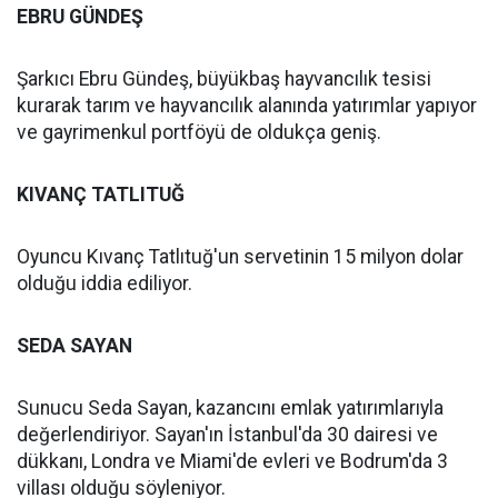
EBRU GÜNDEŞ
Şarkıcı Ebru Gündeş, büyükbaş hayvancılık tesisi
kurarak tarım ve hayvancılık alanında yatırımlar yapıyor
ve gayrimenkul portföyü de oldukça geniş.
KIVANÇ TATLITUĞ
Oyuncu Kıvanç Tatlıtuğ'un servetinin 15 milyon dolar
olduğu iddia ediliyor.
SEDA SAYAN
Sunucu Seda Sayan, kazancını emlak yatırımlarıyla
değerlendiriyor. Sayan'ın İstanbul'da 30 dairesi ve
dükkanı, Londra ve Miami'de evleri ve Bodrum'da 3
villası olduğu söyleniyor.