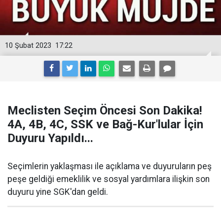
10 Şubat 2023
17:22
Meclisten Seçim Öncesi Son Dakika!
4A, 4B, 4C, SSK ve Bağ-Kur'lular İçin
Duyuru Yapıldı...
Seçimlerin yaklaşması ile açıklama ve duyuruların peş
peşe geldiği emeklilik ve sosyal yardımlara ilişkin son
duyuru yine SGK'dan geldi.