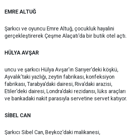
EMRE ALTUĞ
Şarkıcı ve oyuncu Emre Altuğ, çocukluk hayalini
gerçekleştirerek Çeşme Alaçatı'da bir butik otel açtı.
HÜLYA AVŞAR
uncu ve şarkıcı Hülya Avşar'ın Sarıyer'deki köşkü,
Ayvalık'taki yazlığı, zeytin fabrikası, konfeksiyon
fabrikası, Tarabya'daki dairesi, Riva'daki arazisi,
Etiler'deki dairesi, Londra'daki rezidansı, lüks araçları
ve bankadaki nakit parasıyla servetine servet katıyor.
SİBEL CAN
Şarkıcı Sibel Can, Beykoz'daki malikanesi,