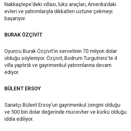
Nakkaştepe'deki villası, lüks araçları, Amerika'daki
evleri ve yatırımlarıyla dikkatleri üstüne çekmeyi
başarıyor.
BURAK ÖZÇİVİT
Oyuncu Burak Özçivit'in servetinin 70 milyon dolar
olduğu söyleniyor. Özçivit, Bodrum Turgutreis'te 4
villa yaptırdı ve gayrimenkul yatırımlarına devam
ediyor.
BÜLENT ERSOY
Sanatçı Bülent Ersoy'un gayrimenkul zengini olduğu
ve 500 bin dolar değerinde mücevher ve kürkü olduğu
iddia ediliyor.