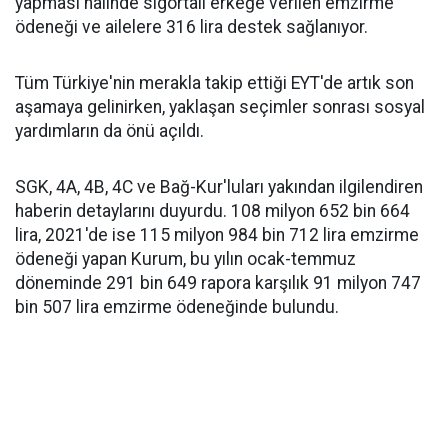
yapması halinde sigortalı erkeğe verilen emzirme
ödeneği ve ailelere 316 lira destek sağlanıyor.
Tüm Türkiye'nin merakla takip ettiği EYT'de artık son
aşamaya gelinirken, yaklaşan seçimler sonrası sosyal
yardımların da önü açıldı.
SGK, 4A, 4B, 4C ve Bağ-Kur'luları yakından ilgilendiren
haberin detaylarını duyurdu. 108 milyon 652 bin 664
lira, 2021'de ise 115 milyon 984 bin 712 lira emzirme
ödeneği yapan Kurum, bu yılın ocak-temmuz
döneminde 291 bin 649 rapora karşılık 91 milyon 747
bin 507 lira emzirme ödeneğinde bulundu.