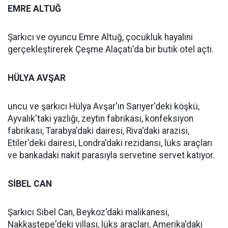
EMRE ALTUĞ
Şarkıcı ve oyuncu Emre Altuğ, çocukluk hayalini
gerçekleştirerek Çeşme Alaçatı'da bir butik otel açtı.
HÜLYA AVŞAR
uncu ve şarkıcı Hülya Avşar'ın Sarıyer'deki köşkü,
Ayvalık'taki yazlığı, zeytin fabrikası, konfeksiyon
fabrikası, Tarabya'daki dairesi, Riva'daki arazisi,
Etiler'deki dairesi, Londra'daki rezidansı, lüks araçları
ve bankadaki nakit parasıyla servetine servet katıyor.
SİBEL CAN
Şarkıcı Sibel Can, Beykoz'daki malikanesi,
Nakkaştepe'deki villası, lüks araçları, Amerika'daki