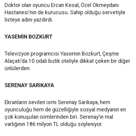
Doktor olan oyuncu Ercan Kesal, Özel Okmeydanı
Hastanesi'nin de kurucusu. Sahip olduğu servetiyle
listeye adını yazdırdı.
YASEMİN BOZKURT
Televizyon programcısı Yasemin Bozkurt, Çeşme
Alaçatı'da 10 odalı butik oteliyle dikkat çeken bir diğer
ünlülerden.
SERENAY SARIKAYA
Ekranların sevilen ismi Serenay Sarıkaya, hem
oyunculuğu hem de güzelliğiyle sosyal medyanın en
çok konuşulan isimlerinden biri. Serenay’ın mal
varlığının 186 milyon TL olduğu söyleniyor.