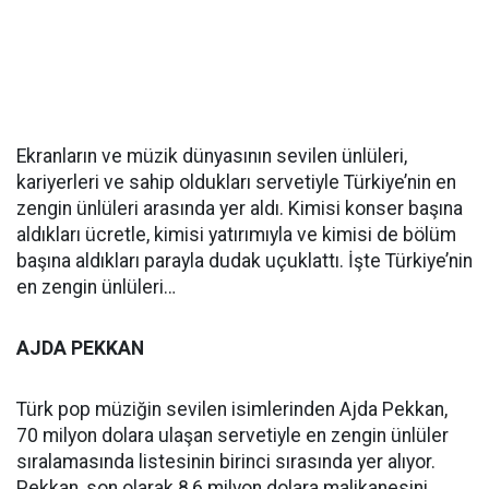
Ekranların ve müzik dünyasının sevilen ünlüleri,
kariyerleri ve sahip oldukları servetiyle Türkiye’nin en
zengin ünlüleri arasında yer aldı. Kimisi konser başına
aldıkları ücretle, kimisi yatırımıyla ve kimisi de bölüm
başına aldıkları parayla dudak uçuklattı. İşte Türkiye’nin
en zengin ünlüleri…
AJDA PEKKAN
Türk pop müziğin sevilen isimlerinden Ajda Pekkan,
70 milyon dolara ulaşan servetiyle en zengin ünlüler
sıralamasında listesinin birinci sırasında yer alıyor.
Pekkan, son olarak 8,6 milyon dolara malikanesini