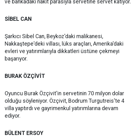
ve bankadaki nakit parasıyla servetine servet katıyor.
SİBEL CAN
Şarkıcı Sibel Can, Beykoz'daki malikanesi,
Nakkaştepe'deki villası, lüks araçları, Amerika'daki
evleri ve yatırımlarıyla dikkatleri üstüne çekmeyi
başarıyor.
BURAK ÖZÇİVİT
Oyuncu Burak Özçivit'in servetinin 70 milyon dolar
olduğu söyleniyor. Özçivit, Bodrum Turgutreis'te 4
villa yaptırdı ve gayrimenkul yatırımlarına devam
ediyor.
BÜLENT ERSOY