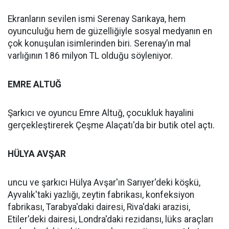
Ekranların sevilen ismi Serenay Sarıkaya, hem
oyunculuğu hem de güzelliğiyle sosyal medyanın en
çok konuşulan isimlerinden biri. Serenay’ın mal
varlığının 186 milyon TL olduğu söyleniyor.
EMRE ALTUĞ
Şarkıcı ve oyuncu Emre Altuğ, çocukluk hayalini
gerçekleştirerek Çeşme Alaçatı'da bir butik otel açtı.
HÜLYA AVŞAR
uncu ve şarkıcı Hülya Avşar'ın Sarıyer'deki köşkü,
Ayvalık'taki yazlığı, zeytin fabrikası, konfeksiyon
fabrikası, Tarabya'daki dairesi, Riva'daki arazisi,
Etiler'deki dairesi, Londra'daki rezidansı, lüks araçları