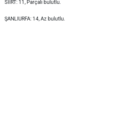
SİİRT: 11, Parçalı bulutlu.
ŞANLIURFA: 14, Az bulutlu.