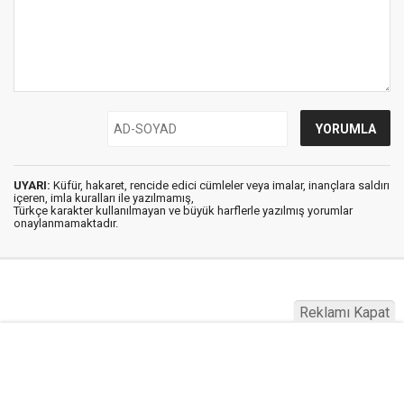
UYARI:
Küfür, hakaret, rencide edici cümleler veya imalar, inançlara saldırı
içeren, imla kuralları ile yazılmamış,
Türkçe karakter kullanılmayan ve büyük harflerle yazılmış yorumlar
onaylanmamaktadır.
Reklamı Kapat
Haber Vin © 2022