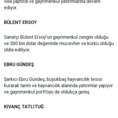
villa yaptırdı ve gayrimenkul yatırımlarına devam
ediyor.
BÜLENT ERSOY
Sanatçı Bülent Ersoy'un gayrimenkul zengini olduğu
ve 500 bin dolar değerinde mücevher ve kürkü olduğu
iddia ediliyor.
EBRU GÜNDEŞ
Şarkıcı Ebru Gündeş, büyükbaş hayvancılık tesisi
kurarak tarım ve hayvancılık alanında yatırımlar yapıyor
ve gayrimenkul portföyü de oldukça geniş.
KIVANÇ TATLITUĞ