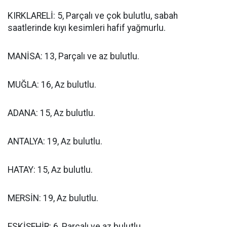
KIRKLARELİ: 5, Parçalı ve çok bulutlu, sabah
saatlerinde kıyı kesimleri hafif yağmurlu.
MANİSA: 13, Parçalı ve az bulutlu.
MUĞLA: 16, Az bulutlu.
ADANA: 15, Az bulutlu.
ANTALYA: 19, Az bulutlu.
HATAY: 15, Az bulutlu.
MERSİN: 19, Az bulutlu.
ESKİŞEHİR: 6, Parçalı ve az bulutlu.