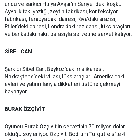
uncu ve şarkıcı Hülya Avşar'ın Sarıyer'deki köşkü,
Ayvalık'taki yazlığı, zeytin fabrikası, konfeksiyon
fabrikası, Tarabya'daki dairesi, Riva'daki arazisi,
Etiler'deki dairesi, Londra'daki rezidansı, lüks araçları
ve bankadaki nakit parasıyla servetine servet katıyor.
SİBEL CAN
Şarkıcı Sibel Can, Beykoz'daki malikanesi,
Nakkaştepe'deki villası, lüks araçları, Amerika'daki
evleri ve yatırımlarıyla dikkatleri üstüne çekmeyi
başarıyor.
BURAK ÖZÇİVİT
Oyuncu Burak Özçivit'in servetinin 70 milyon dolar
olduğu söyleniyor. Özçivit, Bodrum Turgutreis'te 4