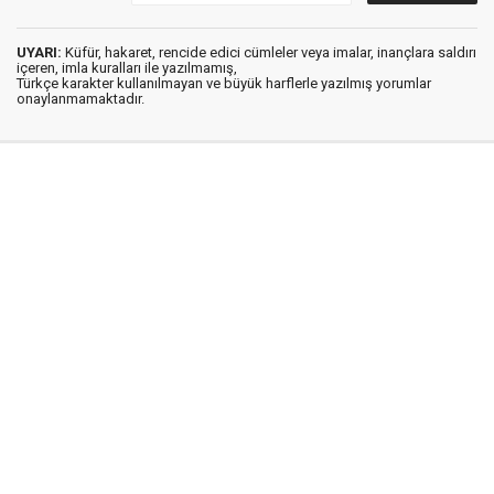
UYARI:
Küfür, hakaret, rencide edici cümleler veya imalar, inançlara saldırı
içeren, imla kuralları ile yazılmamış,
Türkçe karakter kullanılmayan ve büyük harflerle yazılmış yorumlar
onaylanmamaktadır.