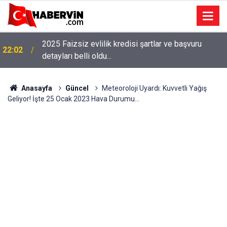
2025 Faizsiz evlilik kredisi şartlar ve başvuru
22:02
detayları belli oldu...
Anasayfa
Güncel
Meteoroloji Uyardı: Kuvvetli Yağış
Geliyor! İşte 25 Ocak 2023 Hava Durumu...