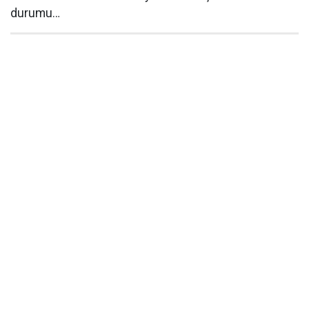
durumu…