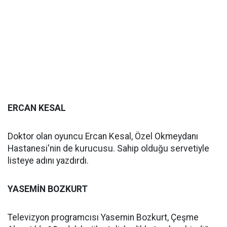
ERCAN KESAL
Doktor olan oyuncu Ercan Kesal, Özel Okmeydanı
Hastanesi'nin de kurucusu. Sahip olduğu servetiyle
listeye adını yazdırdı.
YASEMİN BOZKURT
Televizyon programcısı Yasemin Bozkurt, Çeşme