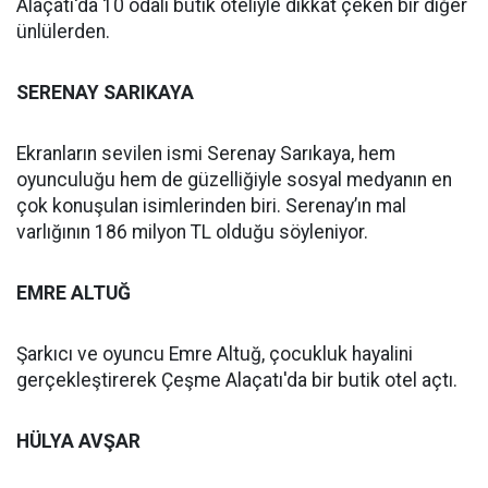
Alaçatı'da 10 odalı butik oteliyle dikkat çeken bir diğer
ünlülerden.
SERENAY SARIKAYA
Ekranların sevilen ismi Serenay Sarıkaya, hem
oyunculuğu hem de güzelliğiyle sosyal medyanın en
çok konuşulan isimlerinden biri. Serenay’ın mal
varlığının 186 milyon TL olduğu söyleniyor.
EMRE ALTUĞ
Şarkıcı ve oyuncu Emre Altuğ, çocukluk hayalini
gerçekleştirerek Çeşme Alaçatı'da bir butik otel açtı.
HÜLYA AVŞAR