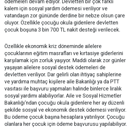
ödemeleri devam ediyor. Devletten bir çok farklı
kalem için sosyal yardım ödemesi veriliyor ve
vatandaşın zor gününde derdine bir nebze olsun çare
oluyor. Özellikle çocuğu okula gidenlere devletten
çocuk boşuna 3 bin 700 TL nakit desteği verilecek.
Özellikle ekonomik kriz döneminde ailelere
çocuklarının eğitim masrafları ve kırtasiye giderlerini
karşılamak için zorluk yaşıyor. Maddi olarak zor günler
yaşayan ailelere sosyal destek ödemeleri de
devletten veriliyor. Dar gelirli olan ihtiyaç sahiplerine
ve yardıma muhtaç kişilere aile Bakanlığı ya da PTT
vasıtası ile başvuru yapmaları halinde binlerce liralık
sosyal yardımı alabiliyorlar. Aile ve Sosyal Hizmetler
Bakanlığı'ndan çocuğu okula gidenlere her ay düzenli
şekilde sosyal ve ekonomik destek ödemesi veriliyor.
Bu ödeme çocuk başına hesaplara yatırılıyor. Çocuğu
olanlara her çocuk için ödeme başvurusu yapılabiliyor.