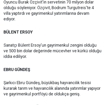
Oyuncu Burak Özçivit'in servetinin 70 milyon dolar
olduğu söyleniyor. Özçivit, Bodrum Turgutreis'te 4
villa yaptırdı ve gayrimenkul yatırımlarına devam
ediyor.
BÜLENT ERSOY
Sanatçı Bülent Ersoy'un gayrimenkul zengini olduğu
ve 500 bin dolar değerinde mücevher ve kürkü olduğu
iddia ediliyor.
EBRU GÜNDEŞ
Şarkıcı Ebru Gündeş, büyükbaş hayvancılık tesisi
kurarak tarım ve hayvancılık alanında yatırımlar yapıyor
ve gayrimenkul portföyü de oldukça geniş.