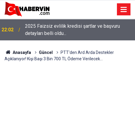
2025 Faizsiz evlilik kredisi şartlar ve başvuru
22:02
detayları belli oldu...
Anasayfa
Güncel
PTT'den Ard Arda Destekler
Açıklanıyor! Kişi Başı 3 Bin 700 TL Ödeme Verilecek...