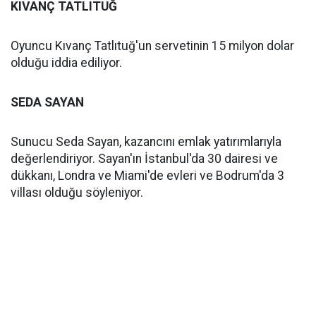
KIVANÇ TATLITUĞ
Oyuncu Kıvanç Tatlıtuğ'un servetinin 15 milyon dolar
olduğu iddia ediliyor.
SEDA SAYAN
Sunucu Seda Sayan, kazancını emlak yatırımlarıyla
değerlendiriyor. Sayan'ın İstanbul'da 30 dairesi ve
dükkanı, Londra ve Miami'de evleri ve Bodrum'da 3
villası olduğu söyleniyor.