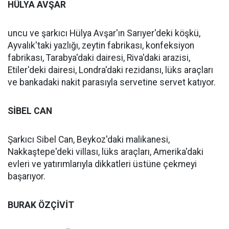
HÜLYA AVŞAR
uncu ve şarkıcı Hülya Avşar'ın Sarıyer'deki köşkü,
Ayvalık'taki yazlığı, zeytin fabrikası, konfeksiyon
fabrikası, Tarabya'daki dairesi, Riva'daki arazisi,
Etiler'deki dairesi, Londra'daki rezidansı, lüks araçları
ve bankadaki nakit parasıyla servetine servet katıyor.
SİBEL CAN
Şarkıcı Sibel Can, Beykoz'daki malikanesi,
Nakkaştepe'deki villası, lüks araçları, Amerika'daki
evleri ve yatırımlarıyla dikkatleri üstüne çekmeyi
başarıyor.
BURAK ÖZÇİVİT