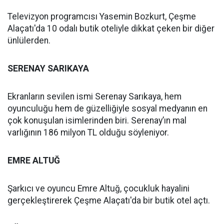
Televizyon programcısı Yasemin Bozkurt, Çeşme
Alaçatı'da 10 odalı butik oteliyle dikkat çeken bir diğer
ünlülerden.
SERENAY SARIKAYA
Ekranların sevilen ismi Serenay Sarıkaya, hem
oyunculuğu hem de güzelliğiyle sosyal medyanın en
çok konuşulan isimlerinden biri. Serenay’ın mal
varlığının 186 milyon TL olduğu söyleniyor.
EMRE ALTUĞ
Şarkıcı ve oyuncu Emre Altuğ, çocukluk hayalini
gerçekleştirerek Çeşme Alaçatı'da bir butik otel açtı.