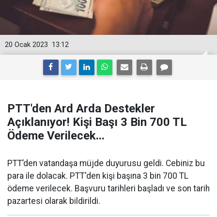
20 Ocak 2023
13:12
PTT'den Ard Arda Destekler
Açıklanıyor! Kişi Başı 3 Bin 700 TL
Ödeme Verilecek...
PTT’den vatandaşa müjde duyurusu geldi. Cebiniz bu
para ile dolacak. PTT'den kişi başına 3 bin 700 TL
ödeme verilecek. Başvuru tarihleri başladı ve son tarih
pazartesi olarak bildirildi.