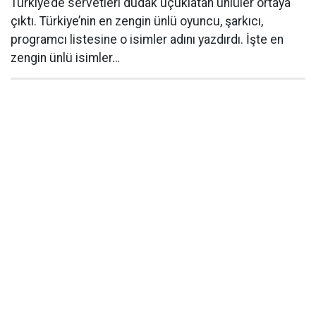
Türkiye’de servetleri dudak uçuklatan ünlüler ortaya
çıktı. Türkiye’nin en zengin ünlü oyuncu, şarkıcı,
programcı listesine o isimler adını yazdırdı. İşte en
zengin ünlü isimler…