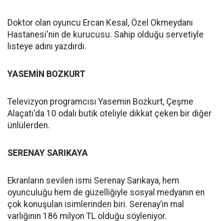
Doktor olan oyuncu Ercan Kesal, Özel Okmeydanı
Hastanesi'nin de kurucusu. Sahip olduğu servetiyle
listeye adını yazdırdı.
YASEMİN BOZKURT
Televizyon programcısı Yasemin Bozkurt, Çeşme
Alaçatı'da 10 odalı butik oteliyle dikkat çeken bir diğer
ünlülerden.
SERENAY SARIKAYA
Ekranların sevilen ismi Serenay Sarıkaya, hem
oyunculuğu hem de güzelliğiyle sosyal medyanın en
çok konuşulan isimlerinden biri. Serenay’ın mal
varlığının 186 milyon TL olduğu söyleniyor.