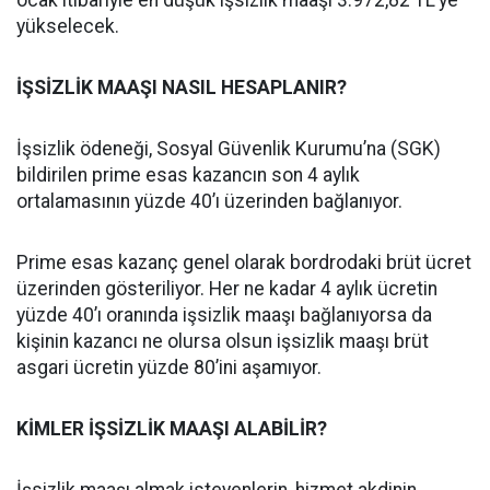
ocak itibariyle en düşük işsizlik maaşı 3.972,82 TL’ye
yükselecek.
İŞSİZLİK MAAŞI NASIL HESAPLANIR?
İşsizlik ödeneği, Sosyal Güvenlik Kurumu’na (SGK)
bildirilen prime esas kazancın son 4 aylık
ortalamasının yüzde 40’ı üzerinden bağlanıyor.
Prime esas kazanç genel olarak bordrodaki brüt ücret
üzerinden gösteriliyor. Her ne kadar 4 aylık ücretin
yüzde 40’ı oranında işsizlik maaşı bağlanıyorsa da
kişinin kazancı ne olursa olsun işsizlik maaşı brüt
asgari ücretin yüzde 80’ini aşamıyor.
KİMLER İŞSİZLİK MAAŞI ALABİLİR?