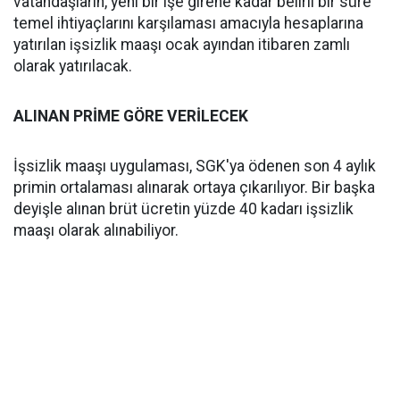
vatandaşların, yeni bir işe girene kadar belirli bir süre
temel ihtiyaçlarını karşılaması amacıyla hesaplarına
yatırılan işsizlik maaşı ocak ayından itibaren zamlı
olarak yatırılacak.
ALINAN PRİME GÖRE VERİLECEK
İşsizlik maaşı uygulaması, SGK'ya ödenen son 4 aylık
primin ortalaması alınarak ortaya çıkarılıyor. Bir başka
deyişle alınan brüt ücretin yüzde 40 kadarı işsizlik
maaşı olarak alınabiliyor.