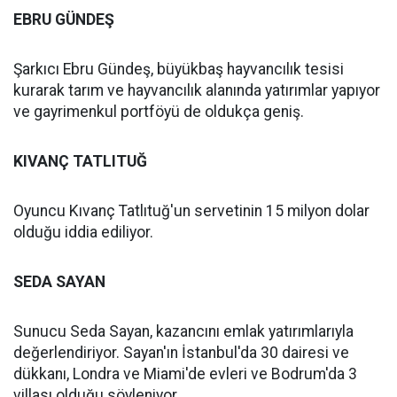
EBRU GÜNDEŞ
Şarkıcı Ebru Gündeş, büyükbaş hayvancılık tesisi
kurarak tarım ve hayvancılık alanında yatırımlar yapıyor
ve gayrimenkul portföyü de oldukça geniş.
KIVANÇ TATLITUĞ
Oyuncu Kıvanç Tatlıtuğ'un servetinin 15 milyon dolar
olduğu iddia ediliyor.
SEDA SAYAN
Sunucu Seda Sayan, kazancını emlak yatırımlarıyla
değerlendiriyor. Sayan'ın İstanbul'da 30 dairesi ve
dükkanı, Londra ve Miami'de evleri ve Bodrum'da 3
villası olduğu söyleniyor.