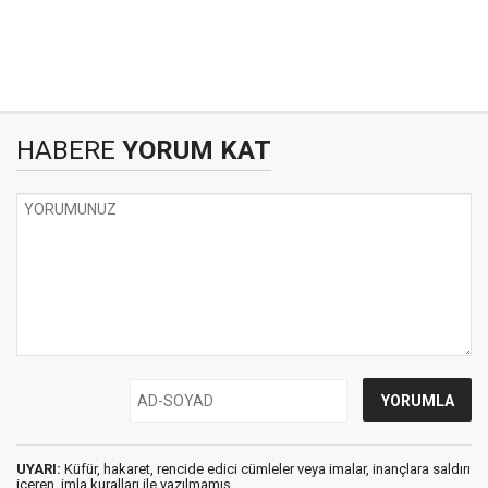
HABERE
YORUM KAT
UYARI:
Küfür, hakaret, rencide edici cümleler veya imalar, inançlara saldırı
içeren, imla kuralları ile yazılmamış,