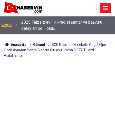
2025 Faizsiz evlilik kredisi şartlar ve başvuru
22:02
detayları belli oldu...
Anasayfa
Güncel
SGK Resmen Harekete Geçti! Eğer
Ocak Ayından Sonra Sigorta Girişiniz Varsa 3.972 TL’nizi
Alabilirsiniz