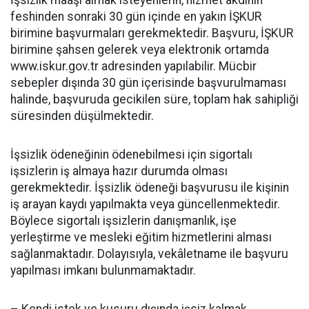
İşsizlik maaşı almak isteyenlerin, hizmet akdinin
feshinden sonraki 30 gün içinde en yakın İŞKUR
birimine başvurmaları gerekmektedir. Başvuru, İŞKUR
birimine şahsen gelerek veya elektronik ortamda
www.iskur.gov.tr adresinden yapılabilir. Mücbir
sebepler dışında 30 gün içerisinde başvurulmaması
halinde, başvuruda gecikilen süre, toplam hak sahipliği
süresinden düşülmektedir.
İşsizlik ödeneğinin ödenebilmesi için sigortalı
işsizlerin iş almaya hazır durumda olması
gerekmektedir. İşsizlik ödeneği başvurusu ile kişinin
iş arayan kaydı yapılmakta veya güncellenmektedir.
Böylece sigortalı işsizlerin danışmanlık, işe
yerleştirme ve mesleki eğitim hizmetlerini alması
sağlanmaktadır. Dolayısıyla, vekâletname ile başvuru
yapılması imkanı bulunmamaktadır.