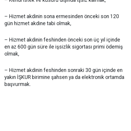
– Kendi istek ve kusuru dışında işsiz kalmak,
– Hizmet akdinin sona ermesinden önceki son 120
gün hizmet akdine tabi olmak,
– Hizmet akdinin feshinden önceki son üç yıl içinde
en az 600 gün süre ile işsizlik sigortası primi ödemiş
olmak,
– Hizmet akdinin feshinden sonraki 30 gün içinde en
yakın İŞKUR birimine şahsen ya da elektronik ortamda
başvurmak.