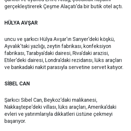
gerçekleştirerek Çeşme Alaçatı'da bir butik otel açtı.
HÜLYA AVŞAR
uncu ve şarkıcı Hülya Avşar'ın Sarıyer'deki köşkü,
Ayvalık'taki yazlığı, zeytin fabrikası, konfeksiyon
fabrikası, Tarabya'daki dairesi, Riva'daki arazisi,
Etiler'deki dairesi, Londra'daki rezidansı, lüks araçları
ve bankadaki nakit parasıyla servetine servet katıyor.
SİBEL CAN
Şarkıcı Sibel Can, Beykoz'daki malikanesi,
Nakkaştepe'deki villası, lüks araçları, Amerika'daki
evleri ve yatırımlarıyla dikkatleri üstüne çekmeyi
başarıyor.