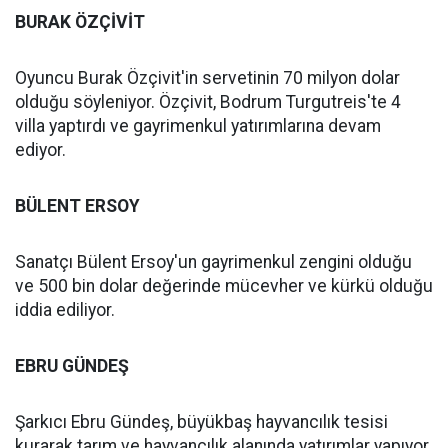
BURAK ÖZÇİVİT
Oyuncu Burak Özçivit'in servetinin 70 milyon dolar
olduğu söyleniyor. Özçivit, Bodrum Turgutreis'te 4
villa yaptırdı ve gayrimenkul yatırımlarına devam
ediyor.
BÜLENT ERSOY
Sanatçı Bülent Ersoy'un gayrimenkul zengini olduğu
ve 500 bin dolar değerinde mücevher ve kürkü olduğu
iddia ediliyor.
EBRU GÜNDEŞ
Şarkıcı Ebru Gündeş, büyükbaş hayvancılık tesisi
kurarak tarım ve hayvancılık alanında yatırımlar yapıyor