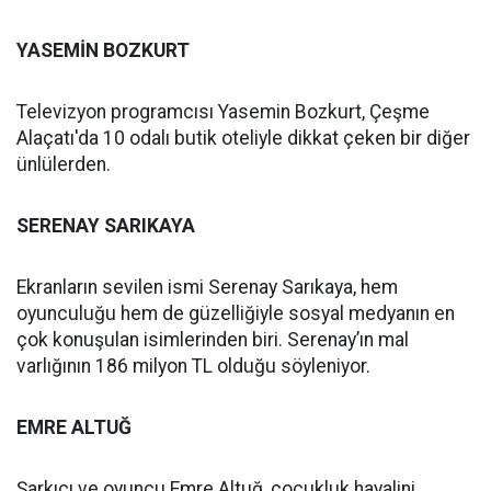
YASEMİN BOZKURT
Televizyon programcısı Yasemin Bozkurt, Çeşme
Alaçatı'da 10 odalı butik oteliyle dikkat çeken bir diğer
ünlülerden.
SERENAY SARIKAYA
Ekranların sevilen ismi Serenay Sarıkaya, hem
oyunculuğu hem de güzelliğiyle sosyal medyanın en
çok konuşulan isimlerinden biri. Serenay’ın mal
varlığının 186 milyon TL olduğu söyleniyor.
EMRE ALTUĞ
Şarkıcı ve oyuncu Emre Altuğ, çocukluk hayalini